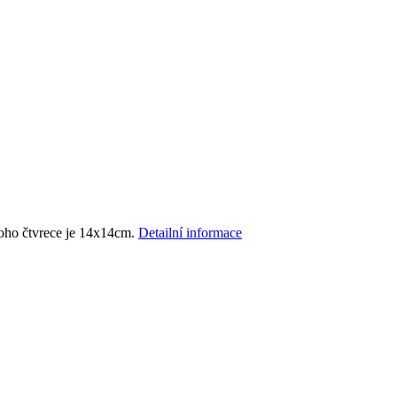
noho čtvrece je 14x14cm.
Detailní informace