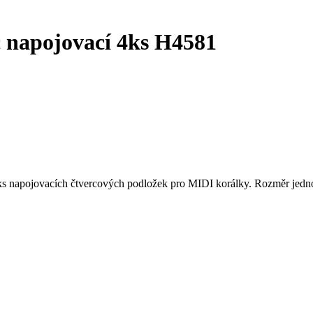
napojovací 4ks H4581
4ks napojovacích čtvercových podložek pro MIDI korálky. Rozměr jed