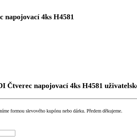
 napojovací 4ks H4581
 Čtverec napojovací 4ks H4581 uživatelsk
ceníme formou slevového kupónu nebo dárku. Předem děkujeme.