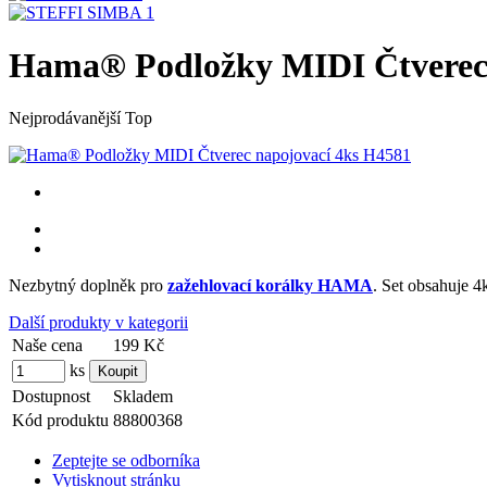
Hama® Podložky MIDI Čtverec 
Nejprodávanější
Top
Nezbytný doplněk pro
zažehlovací korálky HAMA
. Set obsahuje 
Další produkty v kategorii
Naše cena
199 Kč
ks
Dostupnost
Skladem
Kód produktu
88800368
Zeptejte se odborníka
Vytisknout stránku