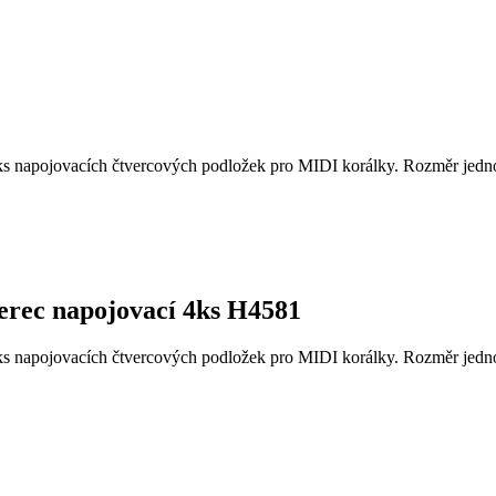
4ks napojovacích čtvercových podložek pro MIDI korálky. Rozměr jedn
erec napojovací 4ks H4581
4ks napojovacích čtvercových podložek pro MIDI korálky. Rozměr jedn