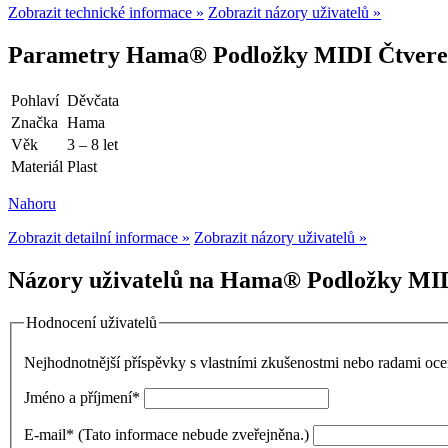
Zobrazit technické informace »
Zobrazit názory uživatelů »
Parametry Hama® Podložky MIDI Čtverec
Pohlaví
Děvčata
Značka
Hama
Věk
3 – 8 let
Materiál
Plast
Nahoru
Zobrazit detailní informace »
Zobrazit názory uživatelů »
Názory uživatelů na Hama® Podložky MIDI
Hodnocení uživatelů
Nejhodnotnější příspěvky s vlastními zkušenostmi nebo radami o
Jméno a příjmení
*
E-mail
*
(Tato informace nebude zveřejněna.)