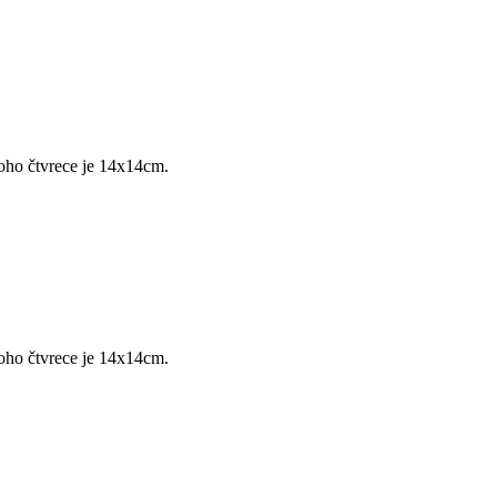
oho čtvrece je 14x14cm.
oho čtvrece je 14x14cm.