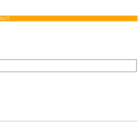
to!!!