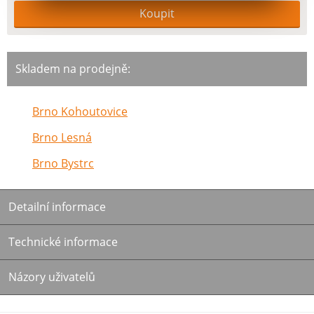
Skladem na prodejně:
Brno Kohoutovice
Brno Lesná
Brno Bystrc
Detailní informace
Technické informace
Názory uživatelů