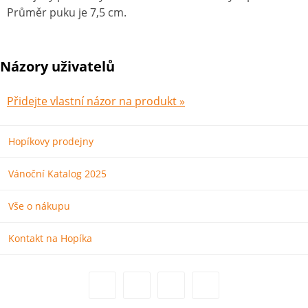
Průměr puku je 7,5 cm.
Názory uživatelů
Přidejte vlastní názor na produkt »
Hopíkovy prodejny
Vánoční Katalog 2025
Vše o nákupu
Kontakt na Hopíka