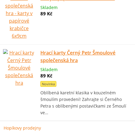
Skladem
89 Kč
Hrací karty Černý Petr Šmoulové
společenská hra
Skladem
89 Kč
Novinka
Oblíbená karetní klasika v kouzelném
šmoulím provedení! Zahrajte si Černého
Petra s oblíbenými postavičkami ze Šmoulí
ve…
Hopíkovy prodejny