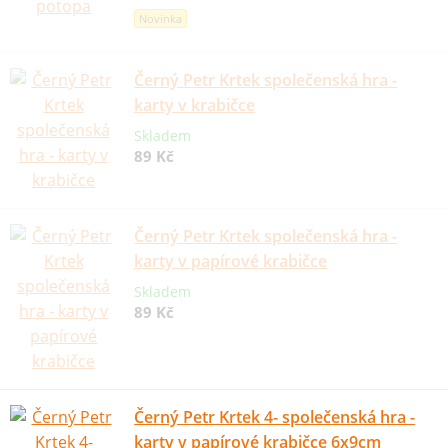
Novinka
Černý Petr Krtek společenská hra -
karty v krabičce
Skladem
89 Kč
Černý Petr Krtek společenská hra -
karty v papírové krabičce
Skladem
89 Kč
Černý Petr Krtek 4- společenská hra -
karty v papírové krabičce 6x9cm