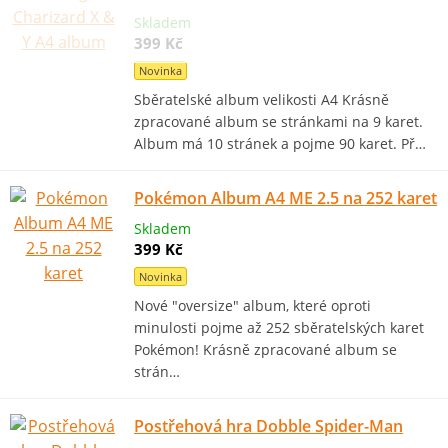
Skladem
399 Kč
Novinka
Sběratelské album velikosti A4 Krásně
zpracované album se stránkami na 9 karet.
Album má 10 stránek a pojme 90 karet. Př…
Pokémon Album A4 ME 2.5 na 252 karet
Skladem
399 Kč
Novinka
Nové "oversize" album, které oproti
minulosti pojme až 252 sběratelských karet
Pokémon! Krásně zpracované album se
strán…
Postřehová hra Dobble Spider-Man