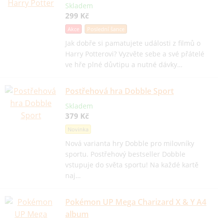
Skladem
299 Kč
Akce
Poslední šance
Jak dobře si pamatujete události z filmů o
Harry Potterovi? Vyzvěte sebe a své přátelé
ve hře plné důvtipu a nutné dávky…
Postřehová hra Dobble Sport
Skladem
379 Kč
Novinka
Nová varianta hry Dobble pro milovníky
sportu. Postřehový bestseller Dobble
vstupuje do světa sportu! Na každé kartě
naj…
Pokémon UP Mega Charizard X & Y A4
album