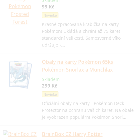
Skladem
99 Kč
Novinka
Krásně zpracovaná krabička na karty
Pokémon! Ukládá a chrání až 75 karet
standardní velikosti. Samosvorné víko
udržuje k…
Obaly na karty Pokémon 65ks
Pokémon Snorlax a Munchlax
Skladem
299 Kč
Novinka
Oficiální obaly na karty - Pokémon Deck
Protector na ochranu vašich karet. Na obale
je vyobrazen populární Pokémon Snorl…
BrainBox CZ Harry Potter