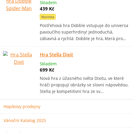
Skladem
439 Kč
Novinka
Postřehová hra Dobble vstupuje do universa
pavoučího superhrdiny! Jednoduchá,
zábavná a rychlá: Dobble je hra, která pro…
Hra Stella Dixit
Skladem
699 Kč
Nová hra z úžasného světa Dixitu, ve které
hráči propojují obrázky se slovní nápovědou.
Stella je kompetitivní hra ze sv…
Hopíkovy prodejny
Vánoční Katalog 2025