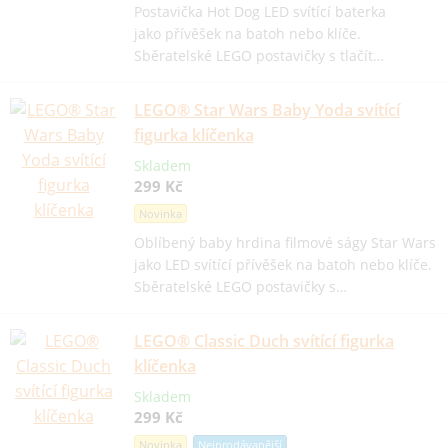
Postavička Hot Dog LED svítící baterka
jako přívěšek na batoh nebo klíče.
Sběratelské LEGO postavičky s tlačít…
LEGO® Star Wars Baby Yoda svítící
figurka klíčenka
Skladem
299 Kč
Novinka
Oblíbený baby hrdina filmové ságy Star Wars
jako LED svítící přívěšek na batoh nebo klíče.
Sběratelské LEGO postavičky s…
LEGO® Classic Duch svítící figurka
klíčenka
Skladem
299 Kč
Novinka
Nejprodávanější