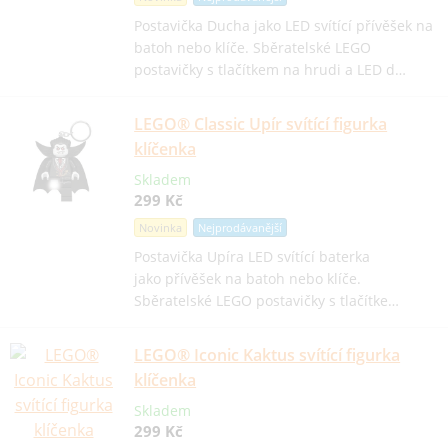
Postavička Ducha jako LED svítící přívěšek na
batoh nebo klíče. Sběratelské LEGO
postavičky s tlačítkem na hrudi a LED d…
LEGO® Classic Upír svítící figurka
klíčenka
Skladem
299 Kč
Novinka
Nejprodávanější
Postavička Upíra LED svítící baterka
jako přívěšek na batoh nebo klíče.
Sběratelské LEGO postavičky s tlačítke…
LEGO® Iconic Kaktus svítící figurka
klíčenka
Skladem
299 Kč