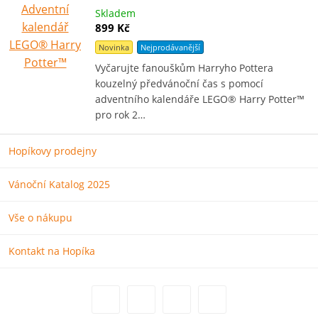
Skladem
899 Kč
Novinka
Nejprodávanější
Vyčarujte fanouškům Harryho Pottera
kouzelný předvánoční čas s pomocí
adventního kalendáře LEGO® Harry Potter™
pro rok 2…
Hopíkovy prodejny
Vánoční Katalog 2025
Vše o nákupu
Kontakt na Hopíka