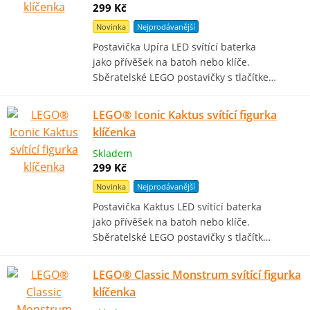
299 Kč
Novinka
Nejprodávanější
Postavička Upíra LED svítící baterka
jako přívěšek na batoh nebo klíče.
Sběratelské LEGO postavičky s tlačítke…
LEGO® Iconic Kaktus svítící figurka
klíčenka
Skladem
299 Kč
Novinka
Nejprodávanější
Postavička Kaktus LED svítící baterka
jako přívěšek na batoh nebo klíče.
Sběratelské LEGO postavičky s tlačítk…
LEGO® Classic Monstrum svítící figurka
klíčenka