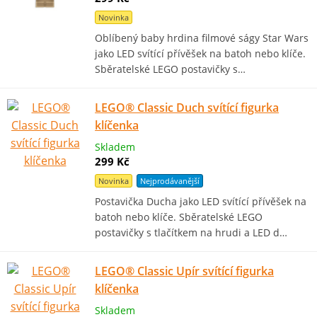
Novinka
Oblíbený baby hrdina filmové ságy Star Wars
jako LED svítící přívěšek na batoh nebo klíče.
Sběratelské LEGO postavičky s…
LEGO® Classic Duch svítící figurka
klíčenka
Skladem
299 Kč
Novinka
Nejprodávanější
Postavička Ducha jako LED svítící přívěšek na
batoh nebo klíče. Sběratelské LEGO
postavičky s tlačítkem na hrudi a LED d…
LEGO® Classic Upír svítící figurka
klíčenka
Skladem