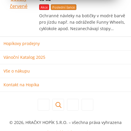
Akce
Poslední šance
Ochranné návleky na botičky v modré barvě
pro jízdu např. na odrážedle Funny Wheels,
cyklokole apod. Nezanechávají stopy…
Hopíkovy prodejny
Vánoční Katalog 2025
Vše o nákupu
Kontakt na Hopíka
© 2026, HRAČKY HOPÍK S.R.O. – všechna práva vyhrazena