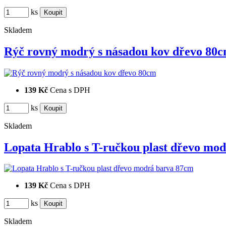
ks
Skladem
Rýč rovný modrý s násadou kov dřevo 80
139 Kč
Cena s DPH
ks
Skladem
Lopata Hrablo s T-ručkou plast dřevo m
139 Kč
Cena s DPH
ks
Skladem