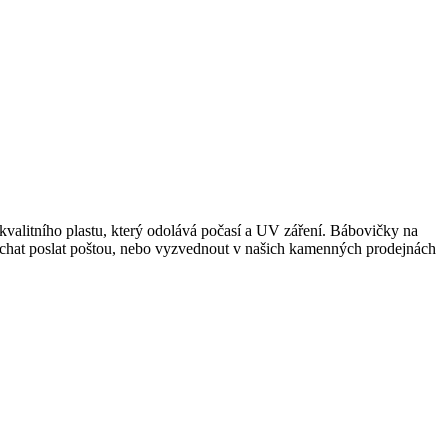
 kvalitního plastu, který odolává počasí a UV záření. Bábovičky na
nechat poslat poštou, nebo vyzvednout v našich kamenných prodejnách