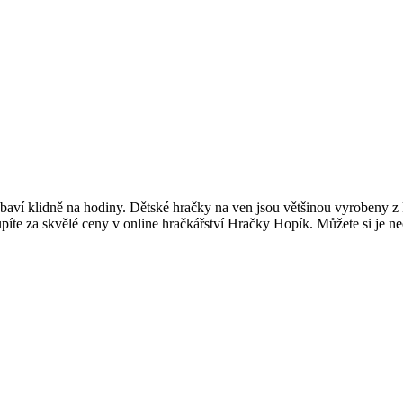
zabaví klidně na hodiny. Dětské hračky na ven jsou většinou vyrobeny z
píte za skvělé ceny v online hračkářství Hračky Hopík. Můžete si je 