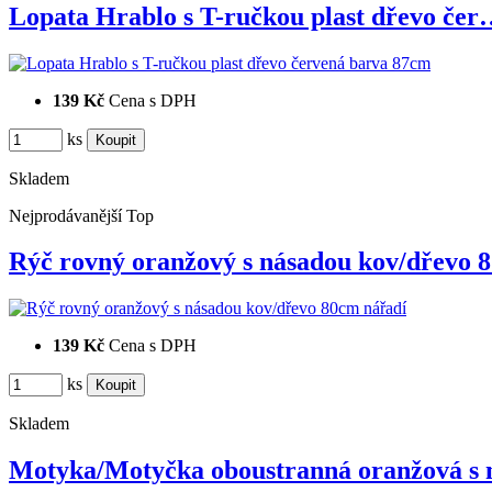
Lopata Hrablo s T-ručkou plast dřevo če
139 Kč
Cena s DPH
ks
Skladem
Nejprodávanější
Top
Rýč rovný oranžový s násadou kov/dřevo
139 Kč
Cena s DPH
ks
Skladem
Motyka/Motyčka oboustranná oranžová s