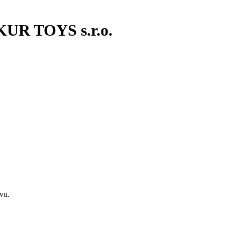
KUR TOYS s.r.o.
vu.