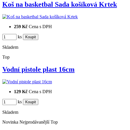
Koš na basketbal Sada košíková Krtek
259 Kč
Cena s DPH
ks
Skladem
Top
Vodní pistole plast 16cm
129 Kč
Cena s DPH
ks
Skladem
Novinka
Nejprodávanější
Top