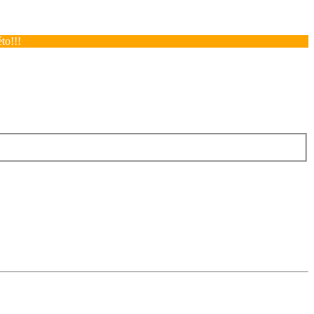
to!!!