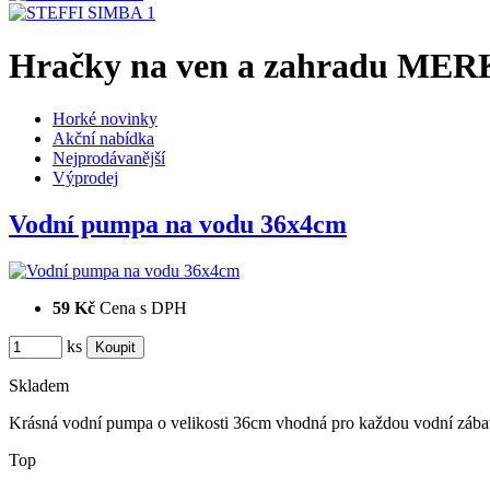
Hračky na ven a zahradu MER
Horké novinky
Akční nabídka
Nejprodávanější
Výprodej
Vodní pumpa na vodu 36x4cm
59 Kč
Cena s DPH
ks
Skladem
Krásná vodní pumpa o velikosti 36cm vhodná pro každou vodní zába
Top