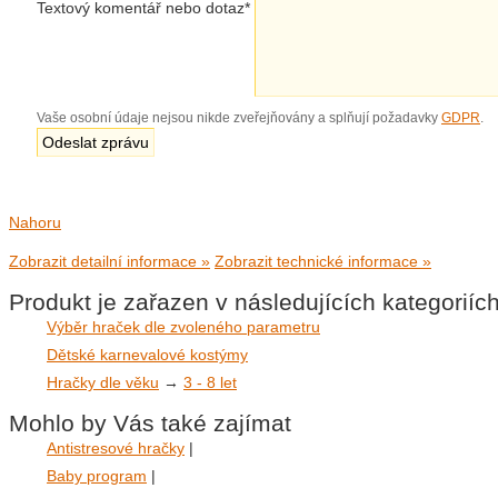
Textový komentář nebo dotaz
*
Vaše osobní údaje nejsou nikde zveřejňovány a splňují požadavky
GDPR
.
Nahoru
Zobrazit detailní informace »
Zobrazit technické informace »
Produkt je zařazen v následujících kategoriíc
Výběr hraček dle zvoleného parametru
Dětské karnevalové kostýmy
Hračky dle věku
→
3 - 8 let
Mohlo by Vás také zajímat
Antistresové hračky
|
Baby program
|