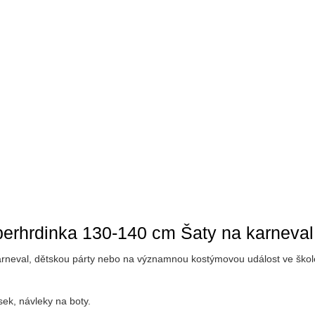
perhrdinka 130-140 cm Šaty na karneval
karneval, dětskou párty nebo na významnou kostýmovou událost ve ško
ek, návleky na boty.