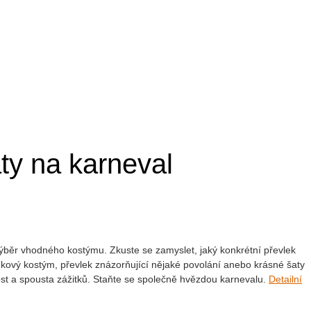
y na karneval
ýběr vhodného kostýmu. Zkuste se zamyslet, jaký konkrétní převlek
kový kostým, převlek znázorňující nějaké povolání anebo krásné šaty
st a spousta zážitků. Staňte se společně hvězdou karnevalu.
Detailní