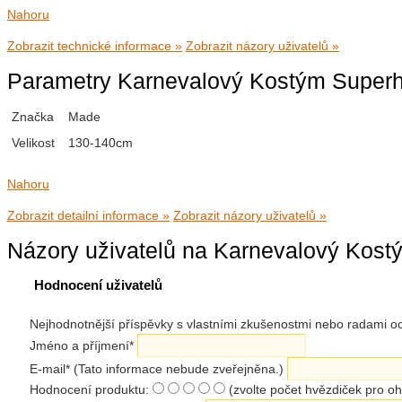
Nahoru
Zobrazit technické informace »
Zobrazit názory uživatelů »
Parametry Karnevalový Kostým Superh
Značka
Made
Velikost
130-140cm
Nahoru
Zobrazit detailní informace »
Zobrazit názory uživatelů »
Názory uživatelů na Karnevalový Kost
Hodnocení uživatelů
Nejhodnotnější příspěvky s vlastními zkušenostmi nebo radami
Jméno a příjmení
*
E-mail
*
(Tato informace nebude zveřejněna.)
Hodnocení produktu:
(zvolte počet hvězdiček pro o