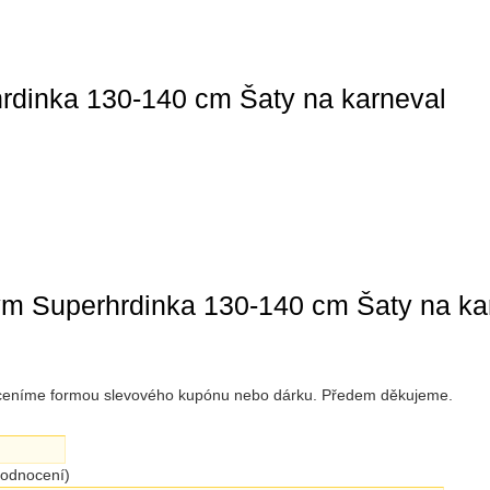
rdinka 130-140 cm Šaty na karneval
ým Superhrdinka 130-140 cm Šaty na kar
 oceníme formou slevového kupónu nebo dárku. Předem děkujeme.
hodnocení)