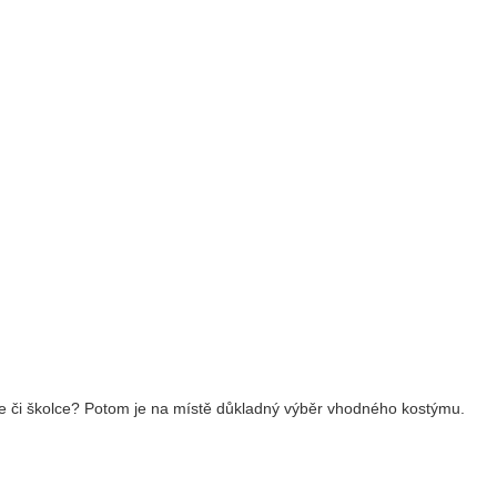
le či školce? Potom je na místě důkladný výběr vhodného kostýmu.