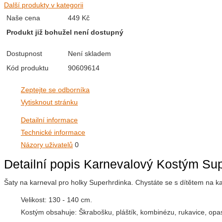
Další produkty v kategorii
Naše cena
449 Kč
Produkt již bohužel není dostupný
Dostupnost
Není skladem
Kód produktu
90609614
Zeptejte se odborníka
Vytisknout stránku
Detailní informace
Technické informace
Názory uživatelů
0
Detailní popis Karnevalový Kostým Su
Šaty na karneval pro holky Superhrdinka. Chystáte se s dítětem na 
Velikost: 130 - 140 cm.
Kostým obsahuje: Škrabošku, pláštík, kombinézu, rukavice, opas