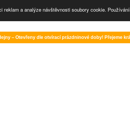
ci reklam a analýze návštěvnosti soubory cookie. Používání
ejny – Otevřeny dle otvírací prázdninové doby! Přejeme krás