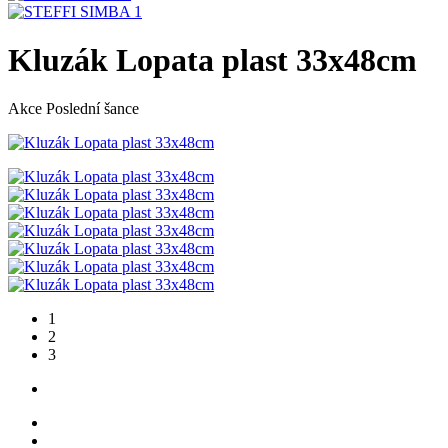
Kluzák Lopata plast 33x48cm
Akce
Poslední šance
1
2
3