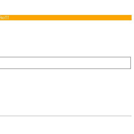
to!!!