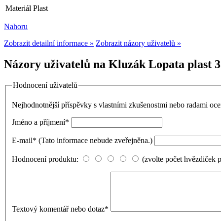
Materiál
Plast
Nahoru
Zobrazit detailní informace »
Zobrazit názory uživatelů »
Názory uživatelů na Kluzák Lopata plast 
Hodnocení uživatelů
Nejhodnotnější příspěvky s vlastními zkušenostmi nebo radami o
Jméno a příjmení
*
E-mail
*
(Tato informace nebude zveřejněna.)
Hodnocení produktu:
(zvolte počet hvězdiček 
Textový komentář nebo dotaz
*