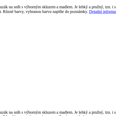
zák na sníh s výborným skluzem a madlem. Je lehký a pružný, tzn. i sk
et. Různé barvy, vybranou barvu napište do poznámky.
Detailní informa
zák na sníh s výborným skluzem a madlem. Je lehký a pružný, tzn. i sk