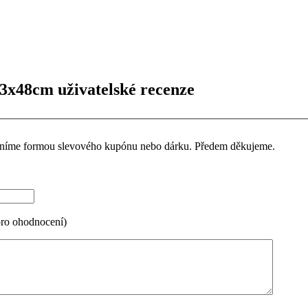
33x48cm uživatelské recenze
ceníme formou slevového kupónu nebo dárku. Předem děkujeme.
pro ohodnocení)