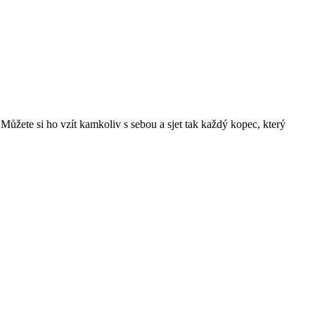
ůžete si ho vzít kamkoliv s sebou a sjet tak každý kopec, který