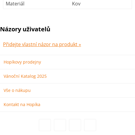
Materiál
Kov
Názory uživatelů
Přidejte vlastní názor na produkt »
Hopíkovy prodejny
Vánoční Katalog 2025
Vše o nákupu
Kontakt na Hopíka