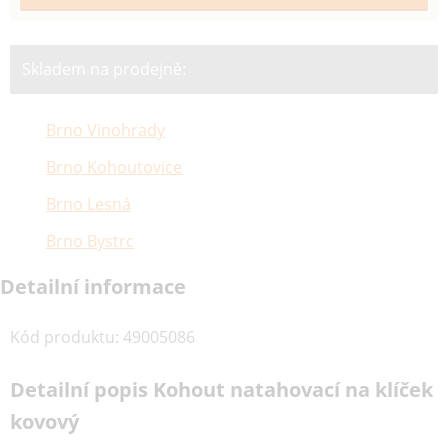
Skladem na prodejně:
Brno Vinohrady
Brno Kohoutovice
Brno Lesná
Brno Bystrc
Detailní informace
Kód produktu
:
49005086
Detailní popis Kohout natahovací na klíček
kovový