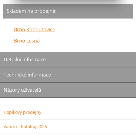
Skladem na prodejně:
Brno Kohoutovice
Brno Lesná
Detailní informace
Technické informace
Názory uživatelů
Hopíkovy prodejny
Vánoční Katalog 2025