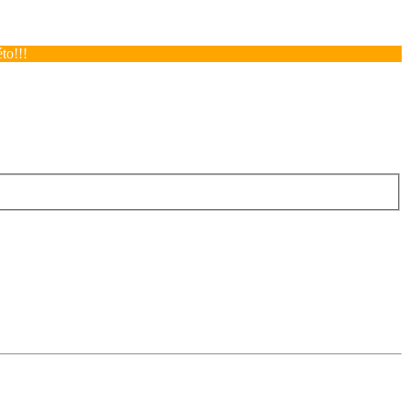
to!!!