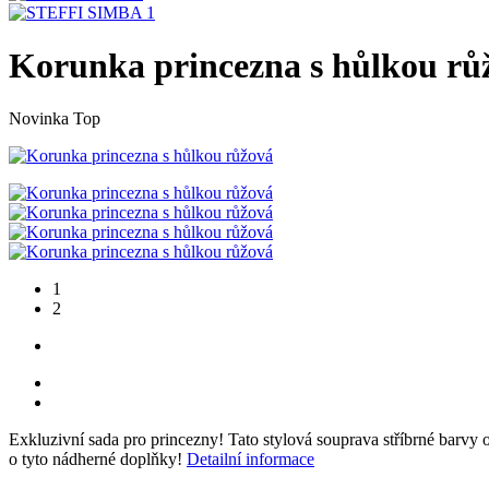
Korunka princezna s hůlkou rů
Novinka
Top
1
2
Exkluzivní sada pro princezny! Tato stylová souprava stříbrné bar
o tyto nádherné doplňky!
Detailní informace