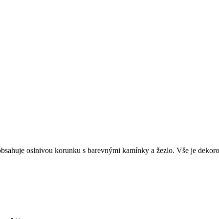
vy obsahuje oslnivou korunku s barevnými kamínky a žezlo. Vše je dek