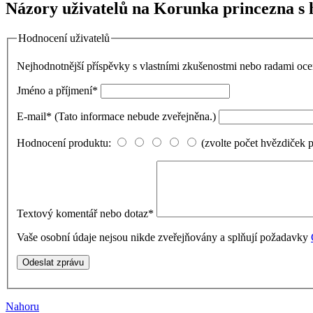
Názory uživatelů na Korunka princezna s 
Hodnocení uživatelů
Nejhodnotnější příspěvky s vlastními zkušenostmi nebo radami o
Jméno a příjmení
*
E-mail
*
(Tato informace nebude zveřejněna.)
Hodnocení produktu:
(zvolte počet hvězdiček 
Textový komentář nebo dotaz
*
Vaše osobní údaje nejsou nikde zveřejňovány a splňují požadavky
Nahoru