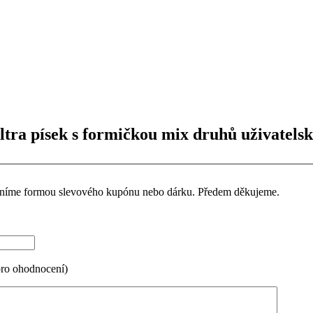
tra písek s formičkou mix druhů uživatelsk
ceníme formou slevového kupónu nebo dárku. Předem děkujeme.
pro ohodnocení)