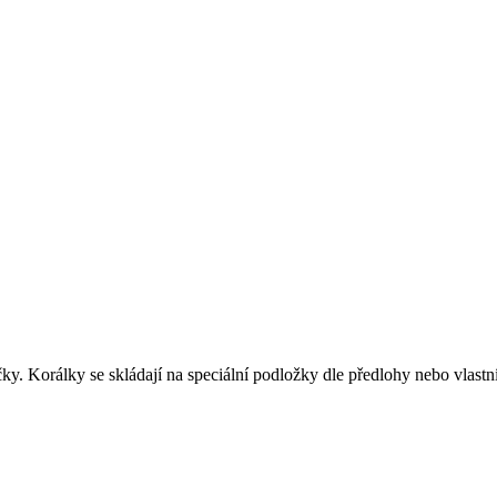
čky. Korálky se skládají na speciální podložky dle předlohy nebo vlastní