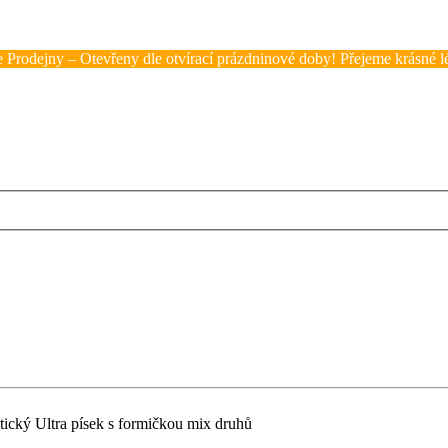
 Prodejny – Otevřeny dle otvírací prázdninové doby! Přejeme krásné lé
ický Ultra písek s formičkou mix druhů