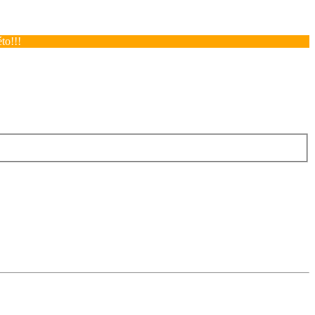
to!!!