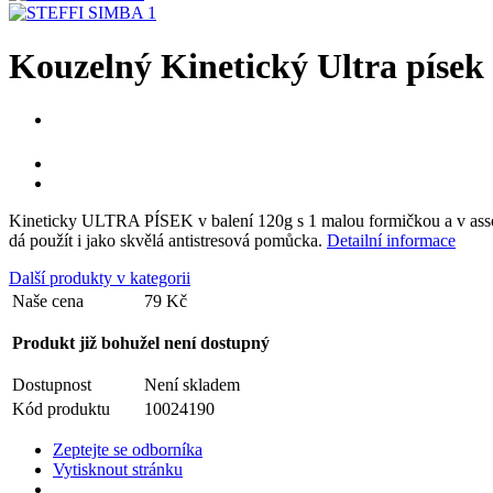
Kouzelný Kinetický Ultra písek
Kineticky ULTRA PÍSEK v balení 120g s 1 malou formičkou a v assortu
dá použít i jako skvělá antistresová pomůcka.
Detailní informace
Další produkty v kategorii
Naše cena
79 Kč
Produkt již bohužel není dostupný
Dostupnost
Není skladem
Kód produktu
10024190
Zeptejte se odborníka
Vytisknout stránku