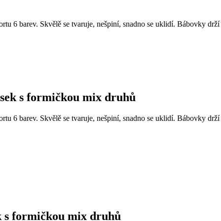
 6 barev. Skvělě se tvaruje, nešpiní, snadno se uklidí. Bábovky drží 
ísek s formičkou mix druhů
 6 barev. Skvělě se tvaruje, nešpiní, snadno se uklidí. Bábovky drží 
k s formičkou mix druhů