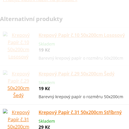
Alternativní produkty
Krepový Papír č.10 50x200cm Lososový
Skladem
19 Kč
Barevný krepový papír o rozměru 50x200cm
Krepový Papír č.29 50x200cm Šedý
Skladem
19 Kč
Barevný krepový papír o rozměru 50x200cm
Krepový Papír č.31 50x200cm Stříbrný
Skladem
29 Kč