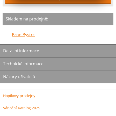
Skladem na prodejně:
Brno Bystrc
Detailní informace
Technické informace
Názory uživatelů
Hopíkovy prodejny
Vánoční Katalog 2025