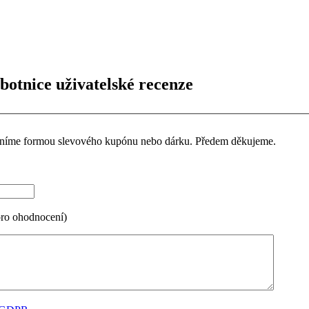
otnice uživatelské recenze
ceníme formou slevového kupónu nebo dárku. Předem děkujeme.
pro ohodnocení)