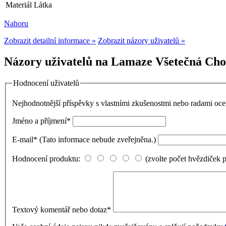
Materiál
Látka
Nahoru
Zobrazit detailní informace »
Zobrazit názory uživatelů »
Názory uživatelů na Lamaze Všetečná Chob
Hodnocení uživatelů
Nejhodnotnější příspěvky s vlastními zkušenostmi nebo radami o
Jméno a příjmení
*
E-mail
*
(Tato informace nebude zveřejněna.)
Hodnocení produktu:
(zvolte počet hvězdiček 
Textový komentář nebo dotaz
*