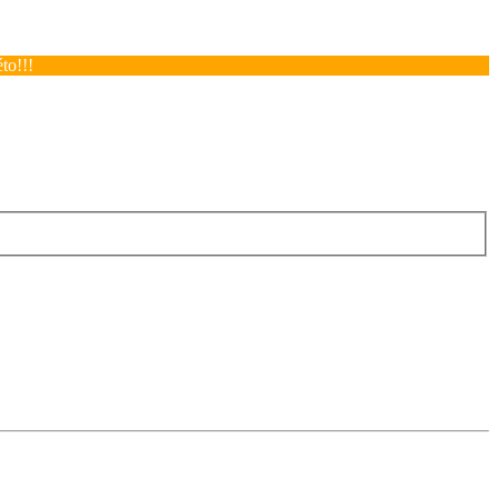
to!!!