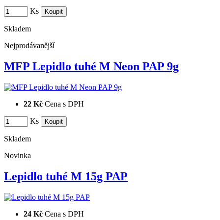
Ks
Skladem
Nejprodávanější
MFP Lepidlo tuhé M Neon PAP 9g
22 Kč
Cena s DPH
Ks
Skladem
Novinka
Lepidlo tuhé M 15g PAP
24 Kč
Cena s DPH