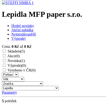
Lepidla MFP paper s.r.o.
Horké novinky
Akční nabídka
Nejprodávanější
Výprodej
Cena:
0 Kč
až
0 Kč
Skladem
(5)
Akce
(0)
Novinka
(1)
Výprodej
(0)
Vyrobeno v ČR
(0)
Parametry
5
položek