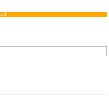
to!!!