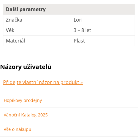
Další parametry
Značka
Lori
Věk
3 – 8 let
Materiál
Plast
Názory uživatelů
Přidejte vlastní názor na produkt »
Hopíkovy prodejny
Vánoční Katalog 2025
Vše o nákupu