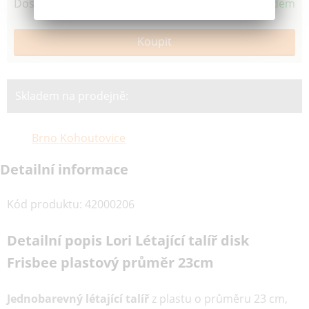
Dostupnost
Skladem
Skladem na prodejně:
Brno Kohoutovice
Detailní informace
Kód produktu
:
42000206
Detailní popis Lori Létající talíř disk
Frisbee plastový průměr 23cm
Jednobarevný létající talíř
z plastu o průměru 23 cm,