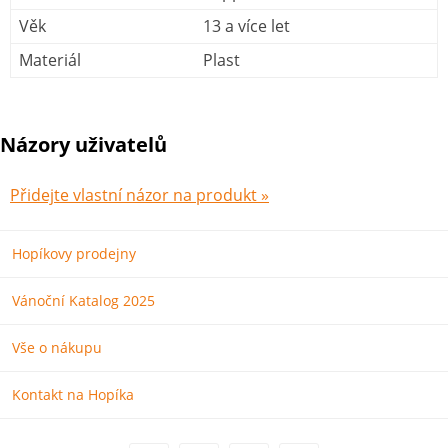
Věk
13 a více let
Materiál
Plast
Názory uživatelů
Přidejte vlastní názor na produkt »
Hopíkovy prodejny
Vánoční Katalog 2025
Vše o nákupu
Kontakt na Hopíka