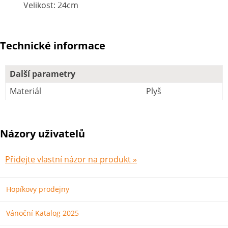
Velikost: 24cm
Technické informace
Další parametry
Materiál
Plyš
Názory uživatelů
Přidejte vlastní názor na produkt »
Hopíkovy prodejny
Vánoční Katalog 2025