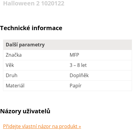
Halloween 2 1020122
Technické informace
Další parametry
Značka
MFP
Věk
3 – 8 let
Druh
Doplňěk
Materiál
Papír
Názory uživatelů
Přidejte vlastní názor na produkt »