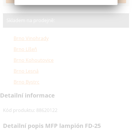
Skladem na prodejně:
Brno Vinohrady
Brno Líšeň
Brno Kohoutovice
Brno Lesná
Brno Bystrc
Detailní informace
Kód produktu
:
88620122
Detailní popis MFP lampión FD-25