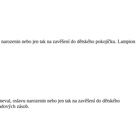
u narozenin nebo jen tak na zavěšení do dětského pokojíčku. Lampion
eval, oslavu narozenin nebo jen tak na zavěšení do dětského
ladových zásob.