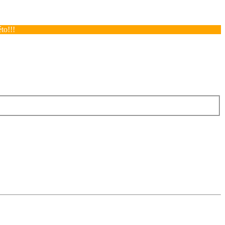
to!!!