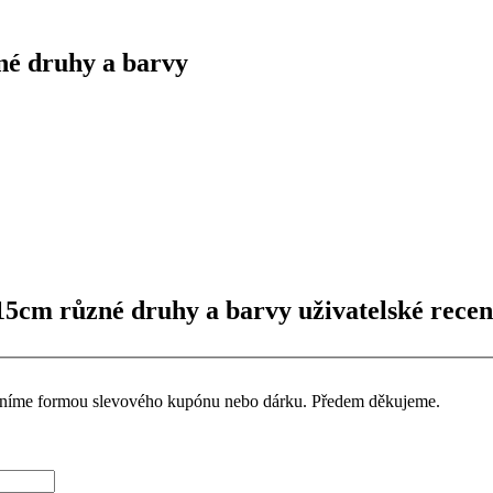
é druhy a barvy
5cm různé druhy a barvy uživatelské recen
ceníme formou slevového kupónu nebo dárku. Předem děkujeme.