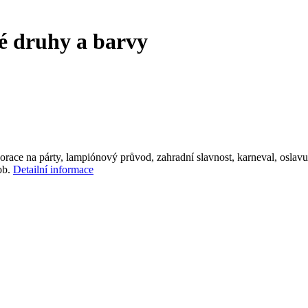
 druhy a barvy
race na párty, lampiónový průvod, zahradní slavnost, karneval, oslav
ob.
Detailní informace