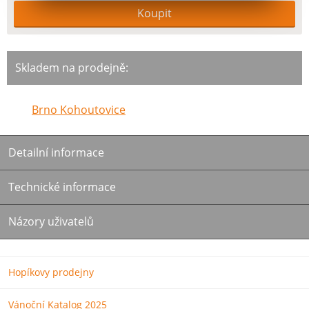
Skladem na prodejně:
Brno Kohoutovice
Detailní informace
Technické informace
Názory uživatelů
Hopíkovy prodejny
Vánoční Katalog 2025