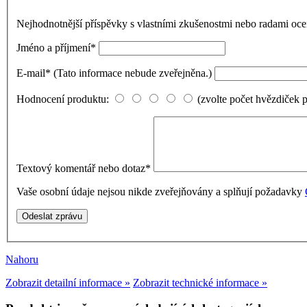
Nejhodnotnější příspěvky s vlastními zkušenostmi nebo radami o
Jméno a příjmení
*
E-mail
*
(Tato informace nebude zveřejněna.)
Hodnocení produktu:
(zvolte počet hvězdiček 
Textový komentář nebo dotaz
*
Vaše osobní údaje nejsou nikde zveřejňovány a splňují požadavky
Nahoru
Zobrazit detailní informace »
Zobrazit technické informace »