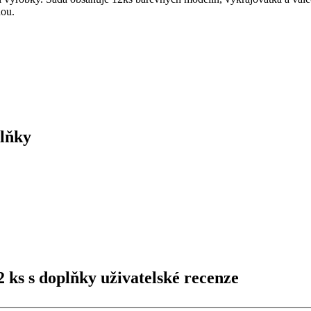
dou.
plňky
 ks s doplňky uživatelské recenze