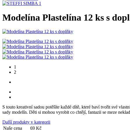
Modelína Plastelína 12 ks s dop
1
2
S touto kreativní sadou potěšíte každé dítě, které baví tvořit své vla
sady modelín. Děti si mohou vyrobit co chtějí, fantazii se meze nekla
Další produkty v kategorii
Naše cena
69 Kč