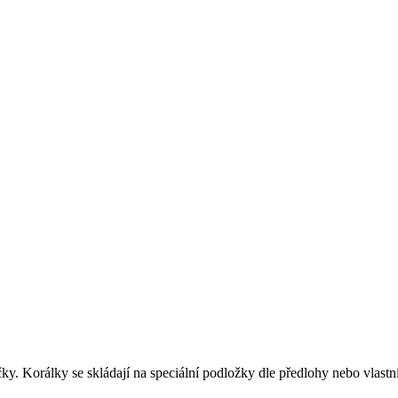
čky. Korálky se skládají na speciální podložky dle předlohy nebo vlastní