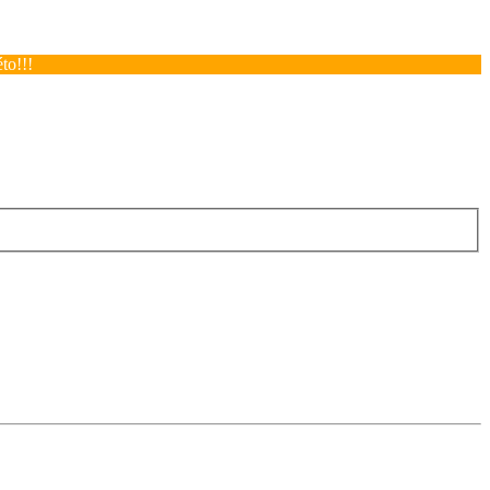
to!!!