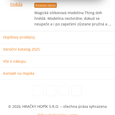
Poslední šance
Magická silikonová modelína Thing doh
hnědá. Modelína neztvrdne, dokud se
neupeče a i po zapečení zůstane pružná a …
Hopíkovy prodejny
Vánoční Katalog 2025
Vše o nákupu
Kontakt na Hopíka
© 2026, HRAČKY HOPÍK S.R.O. – všechna práva vyhrazena