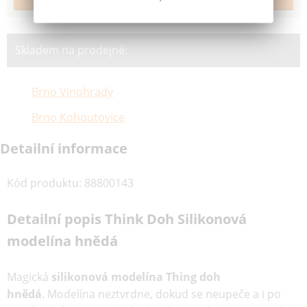
Skladem na prodejně:
Brno Vinohrady
Brno Kohoutovice
Detailní informace
Kód produktu
:
88800143
Detailní popis Think Doh Silikonová
modelína hnědá
Magická
silikonová modelína Thing doh
hnědá
. Modelína neztvrdne, dokud se neupeče a i po