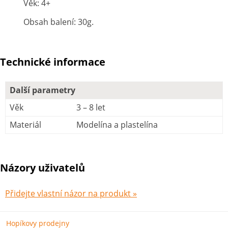
Věk: 4+
Obsah balení: 30g.
Technické informace
Další parametry
Věk
3 – 8 let
Materiál
Modelína a plastelína
Názory uživatelů
Přidejte vlastní názor na produkt »
Hopíkovy prodejny