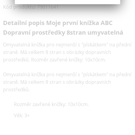
Kód produktu
:
79011641
Detailní popis Moje první knížka ABC
Dopravní prostředky 8stran umyvatelná
Omyvatelná knížka pro nejmenší s "pískátkem" na přední
straně. Má celkem 8 stran s obrázky dopravních
prostředků. Rozměr zavřené knížky: 10x10cm.
Omyvatelná knížka pro nejmenší s "pískátkem" na přední
straně. Má celkem 8 stran s obrázky dopravních
prostředků.
Rozměr zavřené knížky: 10x10cm.
Věk: 3+