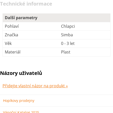
Technické informace
Další parametry
Pohlaví
Chlapci
Značka
Simba
Věk
0 - 3 let
Materiál
Plast
Názory uživatelů
Přidejte vlastní názor na produkt »
Hopíkovy prodejny
Vánoční Katalog 2025