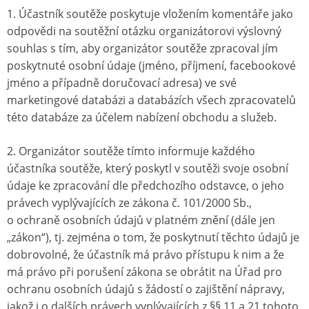
1. Účastník soutěže poskytuje vložením komentáře jako
odpovědi na soutěžní otázku organizátorovi výslovný
souhlas s tím, aby organizátor soutěže zpracoval jím
poskytnuté osobní údaje (jméno, příjmení, facebookové
jméno a případně doručovací adresa) ve své
marketingové databázi a databázích všech zpracovatelů
této databáze za účelem nabízení obchodu a služeb.
2. Organizátor soutěže tímto informuje každého
účastníka soutěže, který poskytl v soutěži svoje osobní
údaje ke zpracování dle předchozího odstavce, o jeho
právech vyplývajících ze zákona č. 101/2000 Sb.,
o ochraně osobních údajů v platném znění (dále jen
„zákon“), tj. zejména o tom, že poskytnutí těchto údajů je
dobrovolné, že účastník má právo přístupu k nim a že
má právo při porušení zákona se obrátit na Úřad pro
ochranu osobních údajů s žádostí o zajištění nápravy,
jakož i o dalších právech vyplývajících z §§ 11 a 21 tohoto