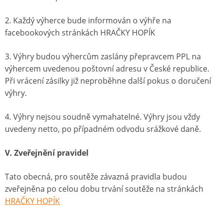
2. Každý výherce bude informován o výhře na
facebookových stránkách HRAČKY HOPÍK
3. Výhry budou výhercům zaslány přepravcem PPL na
výhercem uvedenou poštovní adresu v České republice.
Při vrácení zásilky již neproběhne další pokus o doručení
výhry.
4. Výhry nejsou soudně vymahatelné. Výhry jsou vždy
uvedeny netto, po případném odvodu srážkové daně.
V. Zveřejnění pravidel
Tato obecná, pro soutěže závazná pravidla budou
zveřejněna po celou dobu trvání soutěže na stránkách
HRAČKY HOPÍK