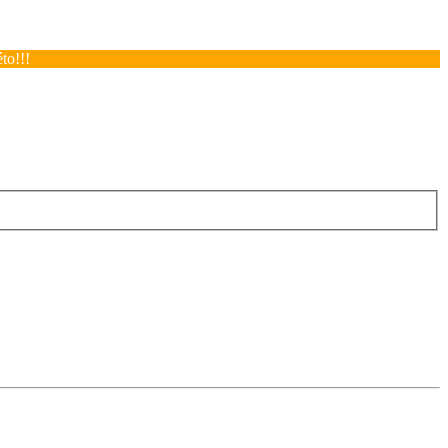
to!!!