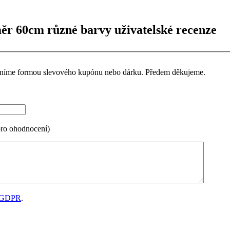
ěr 60cm různé barvy uživatelské recenze
ceníme formou slevového kupónu nebo dárku. Předem děkujeme.
pro ohodnocení)
GDPR
.