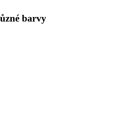
ůzné barvy