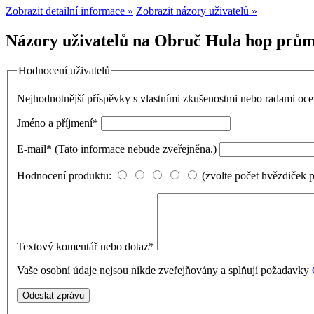
Zobrazit detailní informace »
Zobrazit názory uživatelů »
Názory uživatelů na Obruč Hula hop prům
Hodnocení uživatelů
Nejhodnotnější příspěvky s vlastními zkušenostmi nebo radami o
Jméno a příjmení
*
E-mail
*
(Tato informace nebude zveřejněna.)
Hodnocení produktu:
(zvolte počet hvězdiček 
Textový komentář nebo dotaz
*
Vaše osobní údaje nejsou nikde zveřejňovány a splňují požadavky