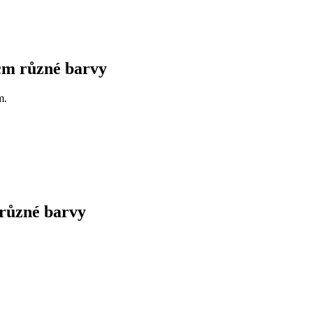
cm různé barvy
m.
různé barvy