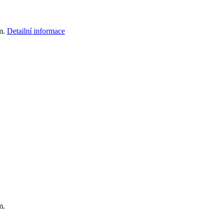
cm.
Detailní informace
m.