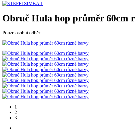
Obruč Hula hop průměr 60cm r
Pouze osobní odběr
1
2
3