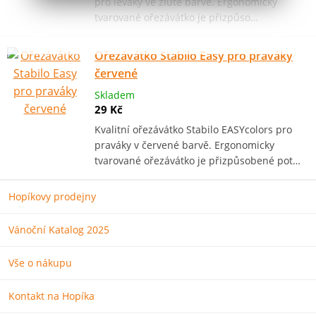
pro leváky ve žluté barvě. Ergonomicky
tvarované ořezávátko je přizpůso…
Ořezávátko Stabilo Easy pro praváky
červené
Skladem
29 Kč
Kvalitní ořezávátko Stabilo EASYcolors pro
praváky v červené barvě. Ergonomicky
tvarované ořezávátko je přizpůsobené pot…
Hopíkovy prodejny
Vánoční Katalog 2025
Vše o nákupu
Kontakt na Hopíka