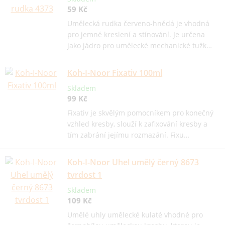
59 Kč
Umělecká rudka červeno-hnědá je vhodná
pro jemné kreslení a stínování. Je určena
jako jádro pro umělecké mechanické tužk…
Koh-I-Noor Fixativ 100ml
Skladem
99 Kč
Fixativ je skvělým pomocníkem pro konečný
vzhled kresby, slouží k zafixování kresby a
tím zabrání jejímu rozmazání. Fixu…
Koh-I-Noor Uhel umělý černý 8673
tvrdost 1
Skladem
109 Kč
Umělé uhly umělecké kulaté vhodné pro