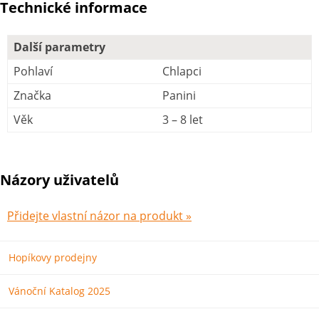
Technické informace
Další parametry
Pohlaví
Chlapci
Značka
Panini
Věk
3 – 8 let
Názory uživatelů
Přidejte vlastní názor na produkt »
Hopíkovy prodejny
Vánoční Katalog 2025