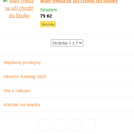
Malý méďa se učí chodit do školky
Skladem
79 Kč
Novinka
Hopíkovy prodejny
Vánoční Katalog 2025
Vše o nákupu
Kontakt na Hopíka