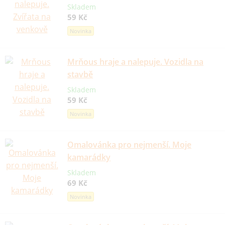
Skladem
59 Kč
Novinka
Mrňous hraje a nalepuje. Vozidla na
stavbě
Skladem
59 Kč
Novinka
Omalovánka pro nejmenší. Moje
kamarádky
Skladem
69 Kč
Novinka