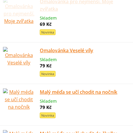
Omalovánka pro nejmenší. Moje
zvířatka
Skladem
69 Kč
Novinka
Omalovánka Veselé víly
Skladem
79 Kč
Novinka
Malý méďa se učí chodit na nočník
Skladem
79 Kč
Novinka