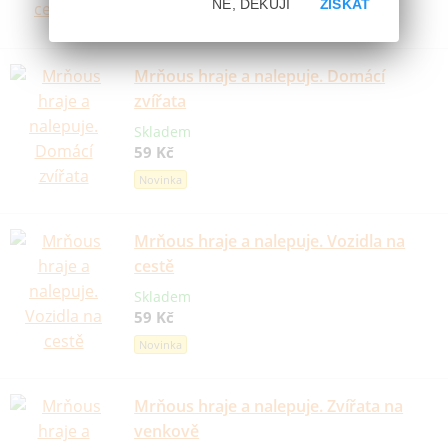
NE, DĚKUJI
ZÍSKAT
Novinka
Mrňous hraje a nalepuje. Domácí
zvířata
Skladem
59 Kč
Novinka
Mrňous hraje a nalepuje. Vozidla na
cestě
Skladem
59 Kč
Novinka
Mrňous hraje a nalepuje. Zvířata na
venkově