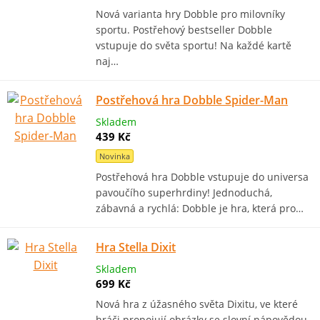
Nová varianta hry Dobble pro milovníky
sportu. Postřehový bestseller Dobble
vstupuje do světa sportu! Na každé kartě
naj…
Postřehová hra Dobble Spider-Man
Skladem
439 Kč
Novinka
Postřehová hra Dobble vstupuje do universa
pavoučího superhrdiny! Jednoduchá,
zábavná a rychlá: Dobble je hra, která pro…
Hra Stella Dixit
Skladem
699 Kč
Nová hra z úžasného světa Dixitu, ve které
hráči propojují obrázky se slovní nápovědou.