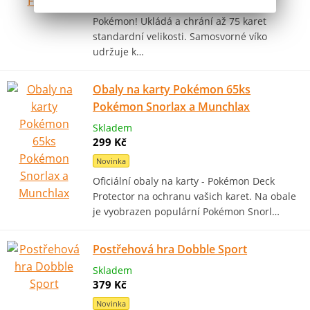
Krásně zpracovaná krabička na karty
Pokémon! Ukládá a chrání až 75 karet
standardní velikosti. Samosvorné víko
udržuje k…
Obaly na karty Pokémon 65ks
Pokémon Snorlax a Munchlax
Skladem
299 Kč
Novinka
Oficiální obaly na karty - Pokémon Deck
Protector na ochranu vašich karet. Na obale
je vyobrazen populární Pokémon Snorl…
Postřehová hra Dobble Sport
Skladem
379 Kč
Novinka