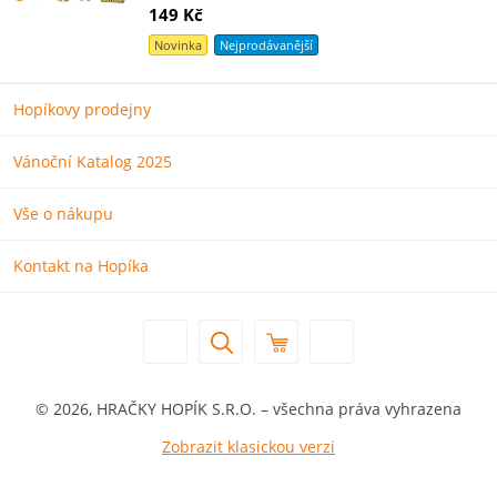
149 Kč
Novinka
Nejprodávanější
Hopíkovy prodejny
Vánoční Katalog 2025
Vše o nákupu
Kontakt na Hopíka
© 2026, HRAČKY HOPÍK S.R.O. – všechna práva vyhrazena
Zobrazit klasickou verzi