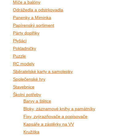
Míče a balóny
Odrážedla a odstrkovadla
Panenky a Miminka
Papírenský sortiment
Párty doplňky
Plyšáci
Pokladničky
Puzzle
RC modely
Sběratelské karty a samolepky
Společenské hry
Stavebnice
Školní potřeby
Barvy a štětce
Bloky, záznamové knihy a památníky
Fixy, zvýrazňovače a popisovače
Kapsáře a zástěrky na VV
Kružítka