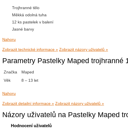
Trojhranné tělo
Měkká odolná tuha
12 ks pastelek v balení
Jasné barvy
Nahoru
Zobrazit technické informace »
Zobrazit názory uživatelů »
Parametry Pastelky Maped trojhranné 
Značka
Maped
Věk
8 – 13 let
Nahoru
Zobrazit detailní informace »
Zobrazit názory uživatelů »
Názory uživatelů na Pastelky Maped tr
Hodnocení uživatelů