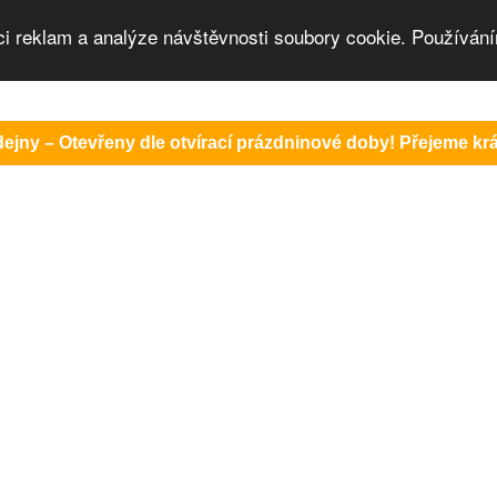
ci reklam a analýze návštěvnosti soubory cookie. Používání
ejny – Otevřeny dle otvírací prázdninové doby! Přejeme krás