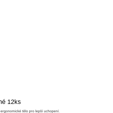
nné 12ks
 ergonomické tělo pro lepší uchopení.