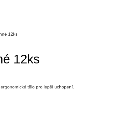
anné 12ks
né 12ks
 ergonomické tělo pro lepší uchopení.