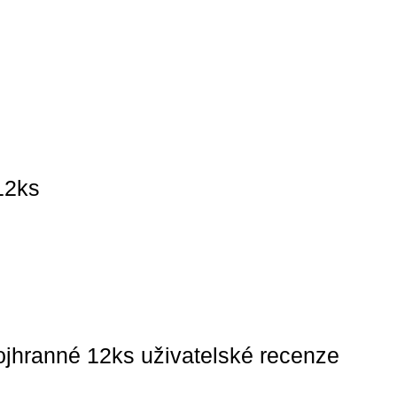
12ks
ojhranné 12ks uživatelské recenze