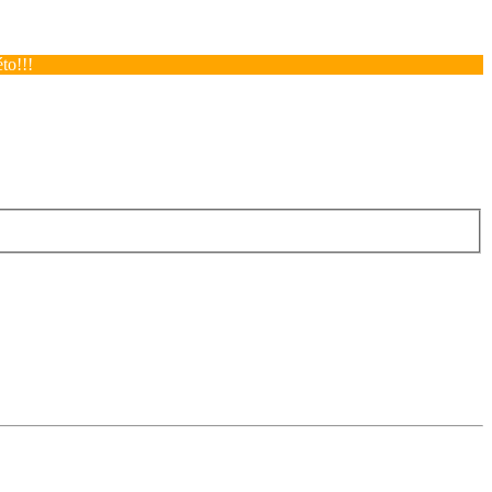
to!!!