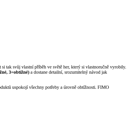
 tak svůj vlastní příběh ve světě her, který si vlastnoručně vyrobily.
žné, 3=obtížné)
a dostane detailní, srozumitelný návod jak
roduktů uspokojí všechny potřeby a úrovně obtížnosti. FIMO