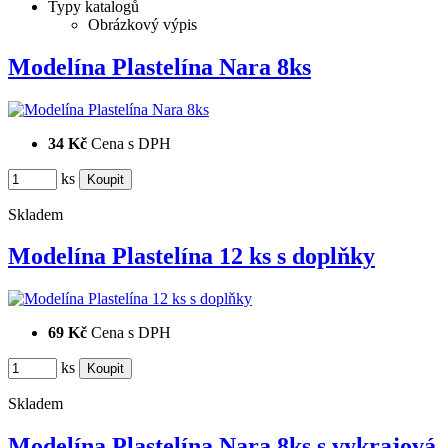
Typy katalogů
Obrázkový výpis
Modelína Plastelína Nara 8ks
34 Kč
Cena s DPH
ks
Skladem
Modelína Plastelína 12 ks s doplňky
69 Kč
Cena s DPH
ks
Skladem
Modelína Plastelína Nara 8ks s vykrajov