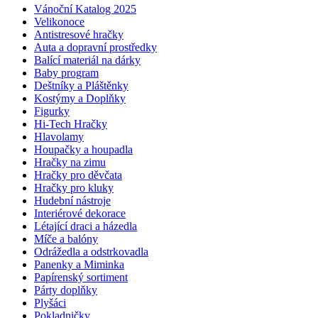
Vánoční Katalog 2025
Velikonoce
Antistresové hračky
Auta a dopravní prostředky
Balící materiál na dárky
Baby program
Deštníky a Pláštěnky
Kostýmy a Doplňky
Figurky
Hi-Tech Hračky
Hlavolamy
Houpačky a houpadla
Hračky na zimu
Hračky pro děvčata
Hračky pro kluky
Hudební nástroje
Interiérové dekorace
Létající draci a házedla
Míče a balóny
Odrážedla a odstrkovadla
Panenky a Miminka
Papírenský sortiment
Párty doplňky
Plyšáci
Pokladničky