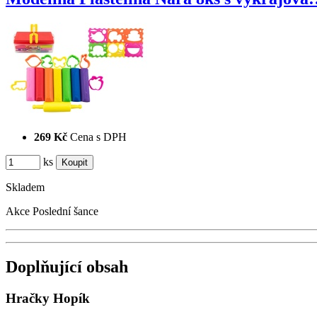
269 Kč
Cena s DPH
ks
Skladem
Akce
Poslední šance
Doplňující obsah
Hračky Hopík