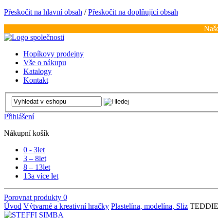
Přeskočit na hlavní obsah
/
Přeskočit na doplňující obsah
Naše
Hopíkovy prodejny
Vše o nákupu
Katalogy
Kontakt
Přihlášení
Nákupní košík
0 - 3
let
3 – 8
let
8 – 13
let
13
a více let
Porovnat produkty
0
Úvod
Výtvarné a kreativní hračky
Plastelína, modelína, Sliz
TEDDIES