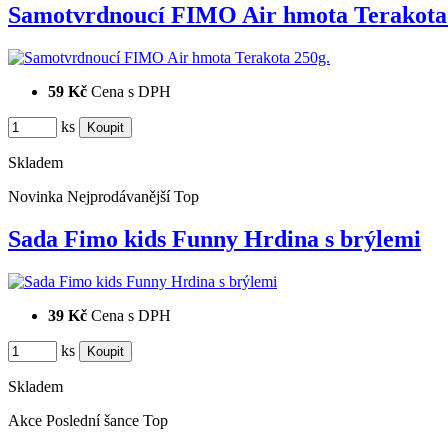
Samotvrdnoucí FIMO Air hmota Terakot
59 Kč
Cena s DPH
ks
Skladem
Novinka
Nejprodávanější
Top
Sada Fimo kids Funny Hrdina s brýlemi
39 Kč
Cena s DPH
ks
Skladem
Akce
Poslední šance
Top