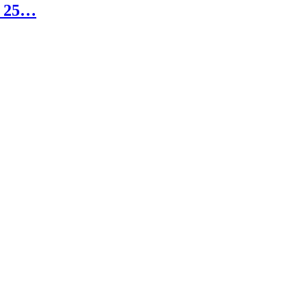
a 25…