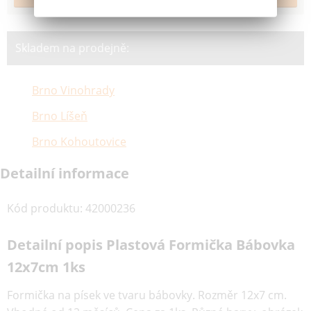
Skladem na prodejně:
Brno Vinohrady
Brno Líšeň
Brno Kohoutovice
Detailní informace
Kód produktu
:
42000236
Detailní popis Plastová Formička Bábovka
12x7cm 1ks
Formička na písek ve tvaru bábovky. Rozměr 12x7 cm.