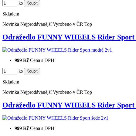
ks
Skladem
Novinka
Nejprodávanější
Vyrobeno v ČR
Top
Odrážedlo FUNNY WHEELS Rider Spor
999 Kč
Cena s DPH
ks
Skladem
Novinka
Nejprodávanější
Vyrobeno v ČR
Top
Odrážedlo FUNNY WHEELS Rider Sport 
999 Kč
Cena s DPH