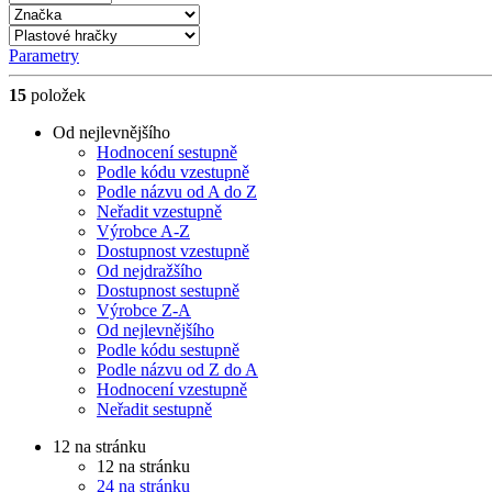
Parametry
15
položek
Od nejlevnějšího
Hodnocení sestupně
Podle kódu vzestupně
Podle názvu od A do Z
Neřadit vzestupně
Výrobce A-Z
Dostupnost vzestupně
Od nejdražšího
Dostupnost sestupně
Výrobce Z-A
Od nejlevnějšího
Podle kódu sestupně
Podle názvu od Z do A
Hodnocení vzestupně
Neřadit sestupně
12 na stránku
12 na stránku
24 na stránku