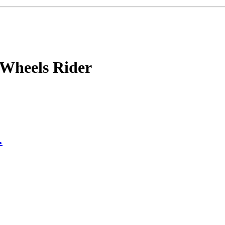
 Wheels Rider
…