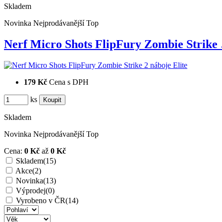
Skladem
Novinka
Nejprodávanější
Top
Nerf Micro Shots FlipFury Zombie Strike
179 Kč
Cena s DPH
ks
Skladem
Novinka
Nejprodávanější
Top
Cena:
0 Kč
až
0 Kč
Skladem
(15)
Akce
(2)
Novinka
(13)
Výprodej
(0)
Vyrobeno v ČR
(14)