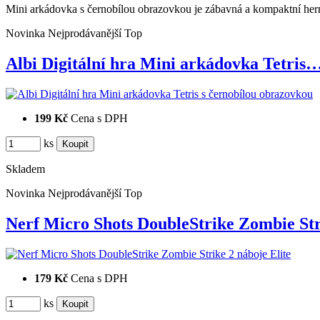
Mini arkádovka s černobílou obrazovkou je zábavná a kompaktní hern
Novinka
Nejprodávanější
Top
Albi Digitální hra Mini arkádovka Tetris
199 Kč
Cena s DPH
ks
Skladem
Novinka
Nejprodávanější
Top
Nerf Micro Shots DoubleStrike Zombie S
179 Kč
Cena s DPH
ks