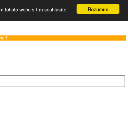
Rozumím
m tohoto webu s tím souhlasíte.
to!!!