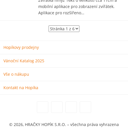
Zvířátka hmyz 16ks o velikosti cca 11cm a
mobilní aplikace pro zobrazení zvířátek.
Aplikace pro rozšířeno…
Hopíkovy prodejny
Vánoční Katalog 2025
Vše o nákupu
Kontakt na Hopíka
© 2026, HRAČKY HOPÍK S.R.O. – všechna práva vyhrazena