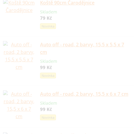
Koště 90cm Čarodějnice
Skladem
79 Kč
Novinka
Auto off - road, 2 barvy, 15,5 x 5,5 x 7
cm
Skladem
99 Kč
Novinka
Auto off - road, 2 barvy, 15,5 x 6 x 7 cm
Skladem
99 Kč
Novinka