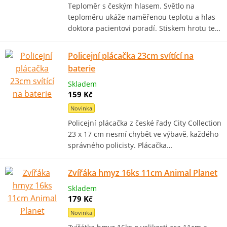
Teploměr s českým hlasem. Světlo na
teploměru ukáže naměřenou teplotu a hlas
doktora pacientovi poradí. Stiskem hrotu te…
Policejní plácačka 23cm svítící na
baterie
Skladem
159 Kč
Novinka
Policejní plácačka z české řady City Collection
23 x 17 cm nesmí chybět ve výbavě, každého
správného policisty. Plácačka…
Zvířáka hmyz 16ks 11cm Animal Planet
Skladem
179 Kč
Novinka