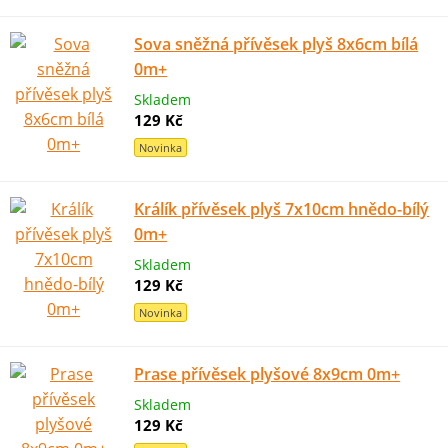
Sova sněžná přívěsek plyš 8x6cm bílá
0m+
Skladem
129 Kč
Novinka
Králík přívěsek plyš 7x10cm hnědo-bílý
0m+
Skladem
129 Kč
Novinka
Prase přívěsek plyšové 8x9cm 0m+
Skladem
129 Kč