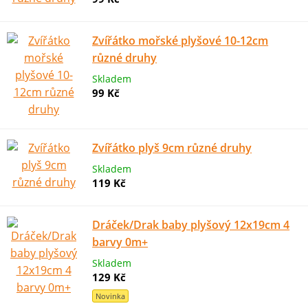
Zvířátko mořské plyšové 10-12cm
různé druhy
Skladem
99 Kč
Zvířátko plyš 9cm různé druhy
Skladem
119 Kč
Dráček/Drak baby plyšový 12x19cm 4
barvy 0m+
Skladem
129 Kč
Novinka