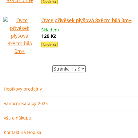
Novinka
Ovce přívěsek plyšová 8x8cm bílá 0m+
Skladem
129 Kč
Novinka
Hopíkovy prodejny
Vánoční Katalog 2025
Vše o nákupu
Kontakt na Hopíka