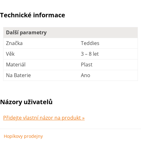
Technické informace
Další parametry
Značka
Teddies
Věk
3 – 8 let
Materiál
Plast
Na Baterie
Ano
Názory uživatelů
Přidejte vlastní názor na produkt »
Hopíkovy prodejny