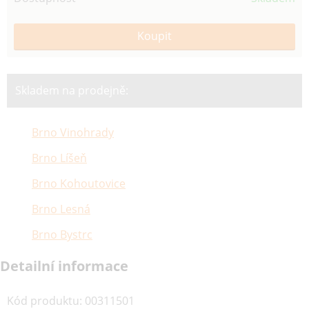
Skladem na prodejně:
Brno Vinohrady
Brno Líšeň
Brno Kohoutovice
Brno Lesná
Brno Bystrc
Detailní informace
Kód produktu
:
00311501