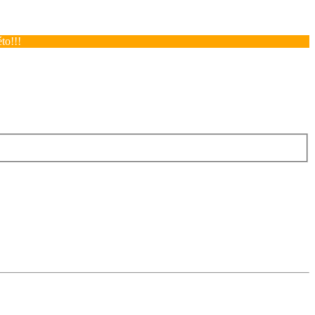
to!!!