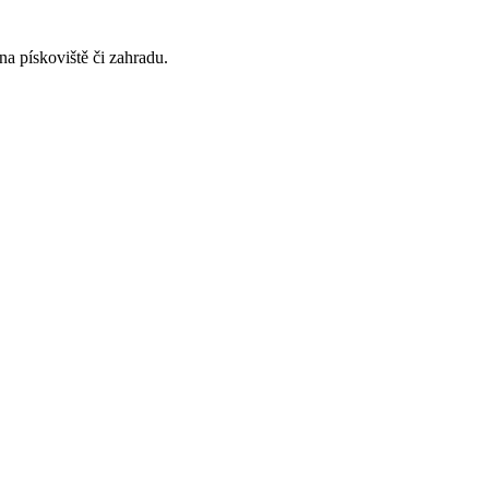
na pískoviště či zahradu.