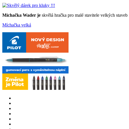
Míchačka Wader je
skvělá hračka pro malé stavitele velkých staveb 
Míchačka velká