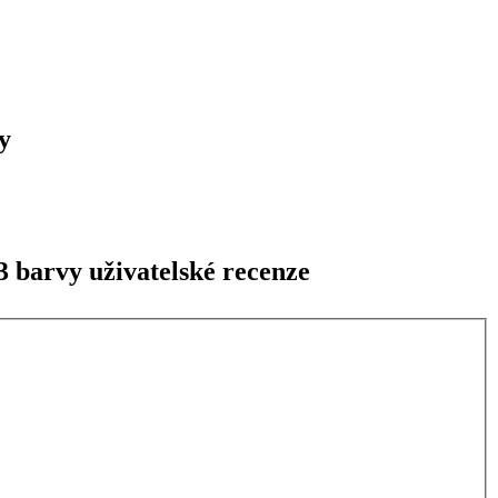
y
3 barvy uživatelské recenze