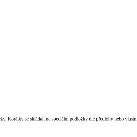
čky. Korálky se skládají na speciální podložky dle předlohy nebo vlastní