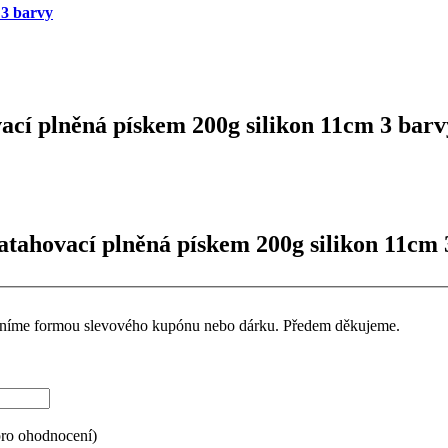
 3 barvy
vací plněná pískem 200g silikon 11cm 3 barv
natahovací plněná pískem 200g silikon 11cm 
ceníme formou slevového kupónu nebo dárku. Předem děkujeme.
pro ohodnocení)