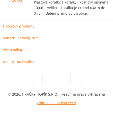
Plastové korálky a korálky - kostičky písmena
1000ks, velikost korálků je cca od 0,4cm do
0,7cm. Balení přímo od výrobce…
Hopíkovy prodejny
Vánoční Katalog 2025
Vše o nákupu
Kontakt na Hopíka
© 2026, HRAČKY HOPÍK S.R.O. – všechna práva vyhrazena
Zobrazit klasickou verzi