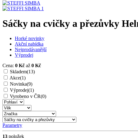
Sáčky na cvičky a přezůvky Helm
Horké novinky
Akční nabídka
Nejprodávanější
Výprodej
Cena:
0 Kč
až
0 Kč
Skladem
(13)
Akce
(1)
Novinka
(9)
Výprodej
(1)
Vyrobeno v ČR
(0)
Parametry
13
položek