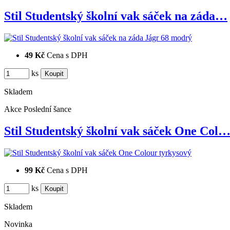
Stil Studentský školní vak sáček na záda…
49 Kč
Cena s DPH
ks
Skladem
Akce
Poslední šance
Stil Studentský školní vak sáček One Col
99 Kč
Cena s DPH
ks
Skladem
Novinka