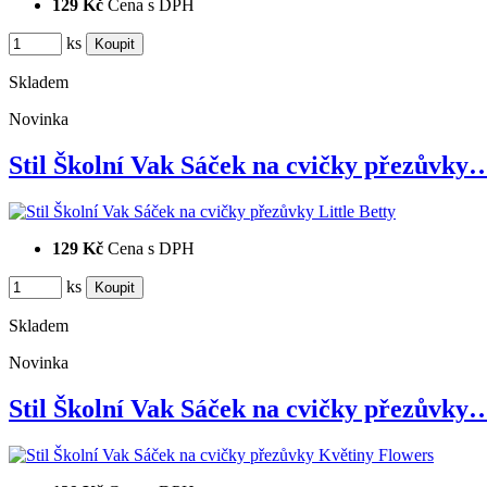
129 Kč
Cena s DPH
ks
Skladem
Novinka
Stil Školní Vak Sáček na cvičky přezůvky
129 Kč
Cena s DPH
ks
Skladem
Novinka
Stil Školní Vak Sáček na cvičky přezůvky