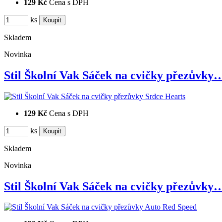
129 Kč
Cena s DPH
ks
Skladem
Novinka
Stil Školní Vak Sáček na cvičky přezůvky
129 Kč
Cena s DPH
ks
Skladem
Novinka
Stil Školní Vak Sáček na cvičky přezůvky