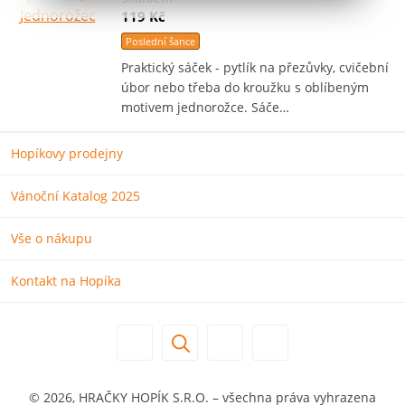
119 Kč
Poslední šance
Praktický sáček - pytlík na přezůvky, cvičební
úbor nebo třeba do kroužku s oblíbeným
motivem jednorožce. Sáče…
Hopíkovy prodejny
Vánoční Katalog 2025
Vše o nákupu
Kontakt na Hopíka
© 2026, HRAČKY HOPÍK S.R.O. – všechna práva vyhrazena