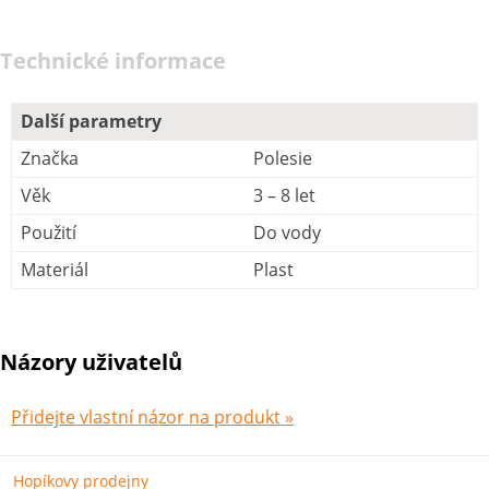
Technické informace
Další parametry
Značka
Polesie
Věk
3 – 8 let
Použití
Do vody
Materiál
Plast
Názory uživatelů
Přidejte vlastní názor na produkt »
Hopíkovy prodejny