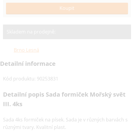
Skladem na prodejně:
Brno Lesná
Detailní informace
Kód produktu
:
90253831
Detailní popis Sada formiček Mořský svět
III. 4ks
Sada 4ks formiček na písek. Sada je v různých barvách s
různými tvary. Kvalitní plast.