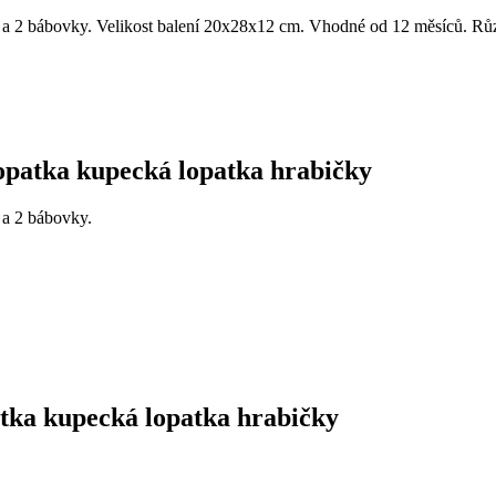
ky a 2 bábovky. Velikost balení 20x28x12 cm. Vhodné od 12 měsíců. Růz
 lopatka kupecká lopatka hrabičky
y a 2 bábovky.
atka kupecká lopatka hrabičky