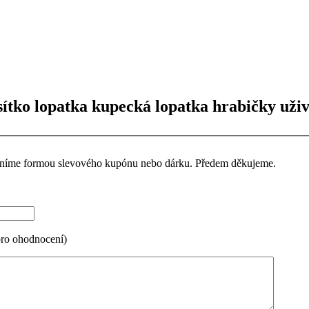
sítko lopatka kupecká lopatka hrabičky uživ
ceníme formou slevového kupónu nebo dárku. Předem děkujeme.
pro ohodnocení)