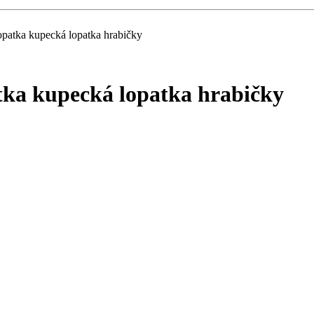
lopatka kupecká lopatka hrabičky
atka kupecká lopatka hrabičky