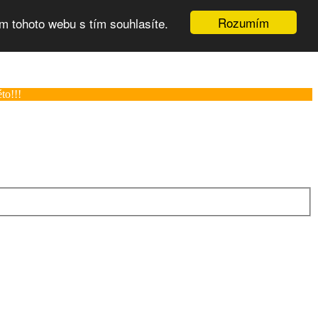
Rozumím
m tohoto webu s tím souhlasíte.
to!!!