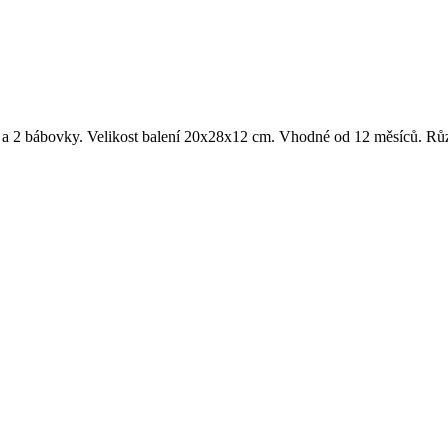
ky a 2 bábovky. Velikost balení 20x28x12 cm. Vhodné od 12 měsíců. Růz